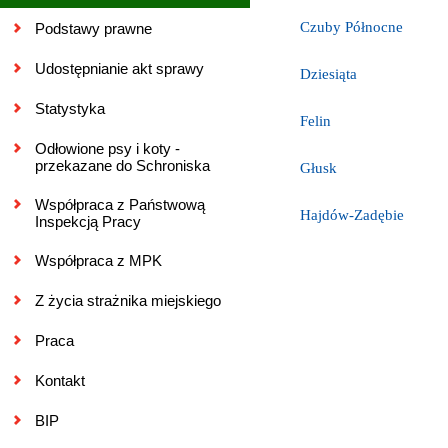
Czuby Północne
Podstawy prawne
Udostępnianie akt sprawy
Dziesiąta
Statystyka
Felin
Odłowione psy i koty -
przekazane do Schroniska
Głusk
Współpraca z Państwową
Hajdów-Zadębie
Inspekcją Pracy
Współpraca z MPK
Z życia strażnika miejskiego
Praca
Kontakt
BIP