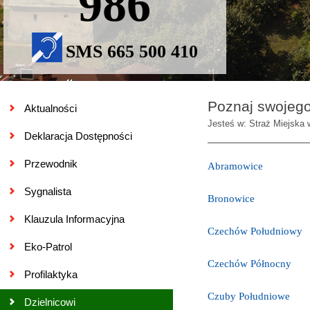
986
SMS 665 500 410
Poznaj swojego
Aktualności
Jesteś w: Straż Miejska 
Deklaracja Dostępności
Przewodnik
Abramowice
Sygnalista
Bronowice
Klauzula Informacyjna
Czechów Południowy
Eko-Patrol
Czechów Północny
Profilaktyka
Czuby Południowe
Dzielnicowi