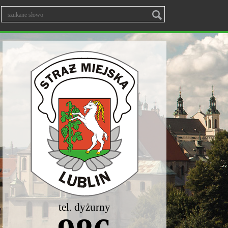
tel. dyżurny