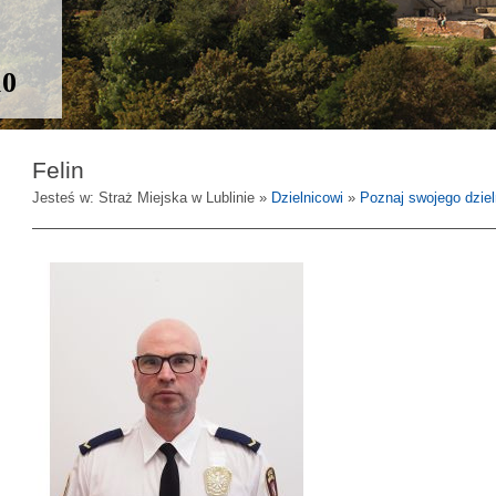
10
Felin
Jesteś w: Straż Miejska w Lublinie »
Dzielnicowi
»
Poznaj swojego dzie