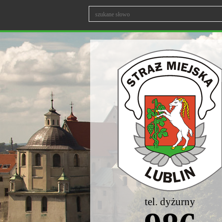
tel. dyżurny