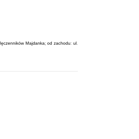
Męczenników Majdanka; od zachodu: ul.