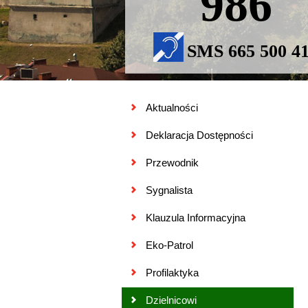
986
SMS 665 500 4
Aktualności
Deklaracja Dostępności
Przewodnik
Sygnalista
Klauzula Informacyjna
Eko-Patrol
Profilaktyka
Dzielnicowi