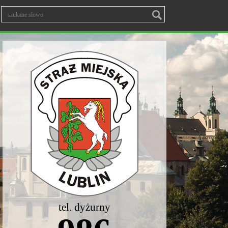
tel. dyżurny