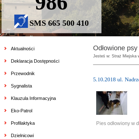
986
SMS 665 500 410
Odłowione psy 
Aktualności
Jesteś w: Straż Miejska 
Deklaracja Dostępności
Przewodnik
5.10.2018 ul. Nadr
Sygnalista
Klauzula Informacyjna
Eko-Patrol
Profilaktyka
Pies odłowiony w dn
Dzielnicowi