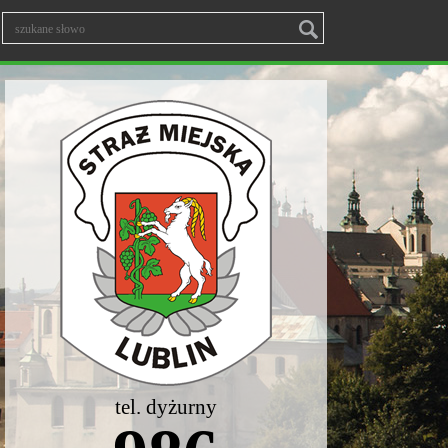
tel. dyżurny