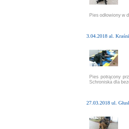
Pies odłowiony w dn
3.04.2018 al. Kraśn
Pies potrącony pr
Schroniska dla be
27.03.2018 ul. Głus