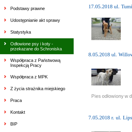
17.05.2018 ul. Tumi
Podstawy prawne
Udostępnianie akt sprawy
Statystyka
Odłowione psy i koty -
przekazane do Schroniska
8.05.2018 ul. Willo
Współpraca z Państwową
Inspekcją Pracy
Współpraca z MPK
Z życia strażnika miejskiego
Pies odłowiony w dn
Praca
Kontakt
7.05.2018 r. ul. Lip
BIP