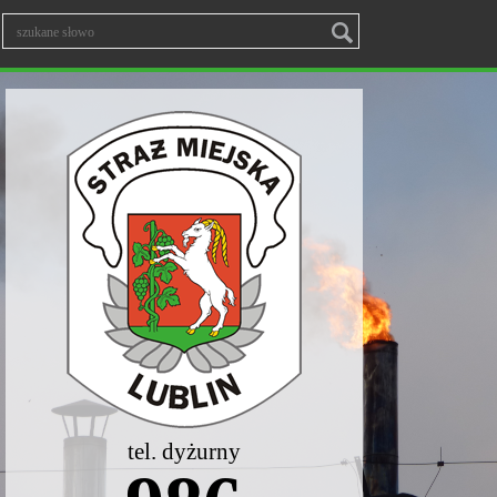
tel. dyżurny