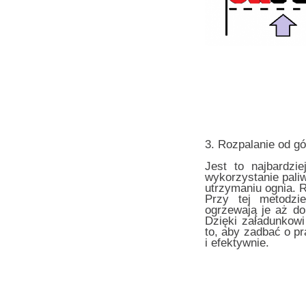
3. Rozpalanie od gó
Jest to najbardzi
wykorzystanie paliw
utrzymaniu ognia. 
Przy tej metodzi
ogrzewają je aż do
Dzięki załadunkowi
to, aby zadbać o p
i efektywnie.