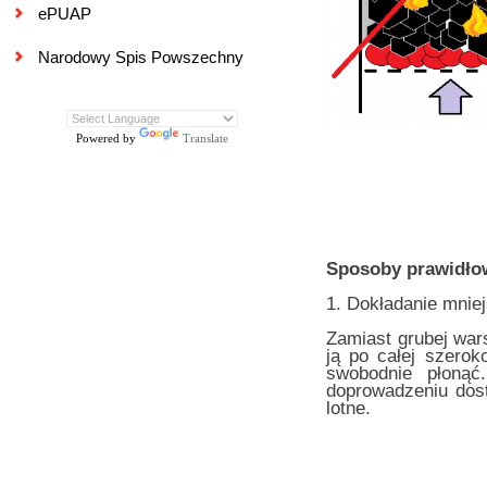
ePUAP
Narodowy Spis Powszechny
Powered by
Translate
Sposoby prawidłow
1. Dokładanie mniej
Zamiast grubej war
ją po całej szerok
swobodnie płonąć
doprowadzeniu dost
lotne.