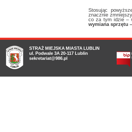
Stosując powyższ
znacznie zmniejszyć
co za tym idzie –
wymiana sprzętu 
STRAŻ MIEJSKA MIASTA LUBLIN
ul. Podwale 3A 20-117 Lublin
sekretariat@986.pl