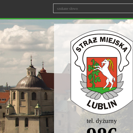
tel. dyżurny