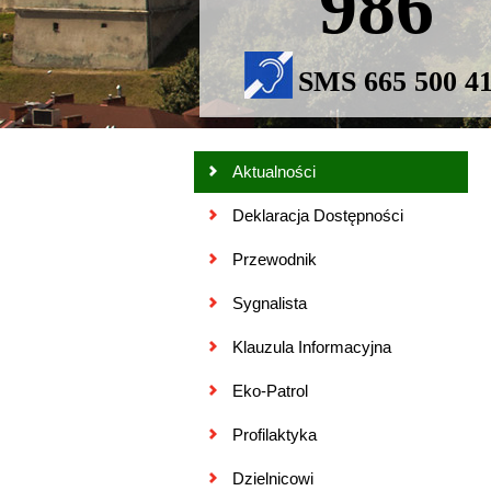
986
SMS 665 500 4
Aktualności
Deklaracja Dostępności
Przewodnik
Sygnalista
Klauzula Informacyjna
Eko-Patrol
Profilaktyka
Dzielnicowi