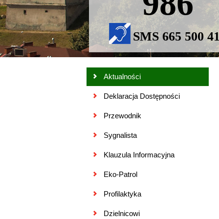
986
SMS 665 500 4
Aktualności
Deklaracja Dostępności
Przewodnik
Sygnalista
Klauzula Informacyjna
Eko-Patrol
Profilaktyka
Dzielnicowi