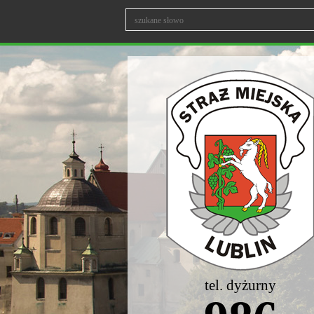
tel. dyżurny