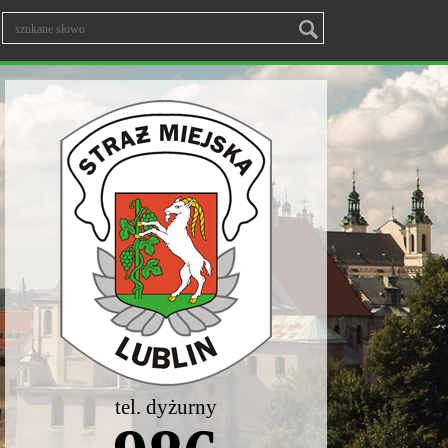
tel. dyżurny