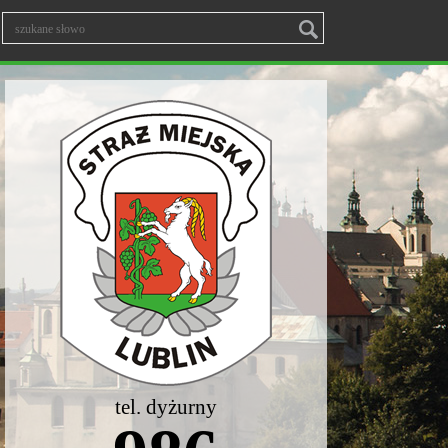
tel. dyżurny