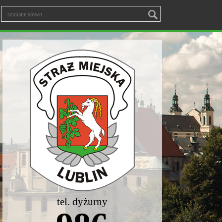
tel. dyżurny