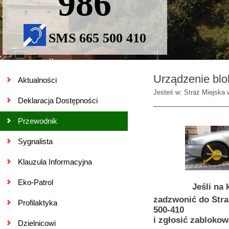
986
SMS 665 500 410
Urządzenie blo
Aktualności
Jesteś w: Straż Miejska 
Deklaracja Dostępności
Przewodnik
Sygnalista
Klauzula Informacyjna
Eko-Patrol
Jeśli na
zadzwonić do Straż
Profilaktyka
500-410
i zgłosić zablokow
Dzielnicowi