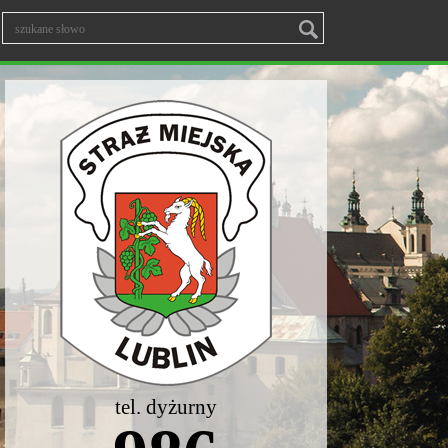
tel. dyżurny