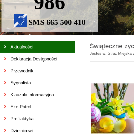
986
SMS 665 500 410
Świąteczne ży
Aktualności
Jesteś w: Straż Miejska 
Deklaracja Dostępności
Przewodnik
Sygnalista
Klauzula Informacyjna
Eko-Patrol
Profilaktyka
Dzielnicowi