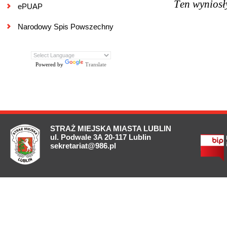
T
en wyniosł
ePUAP
Narodowy Spis Powszechny
Powered by
Translate
STRAŻ MIEJSKA MIASTA LUBLIN
ul. Podwale 3A 20-117 Lublin
sekretariat@986.pl