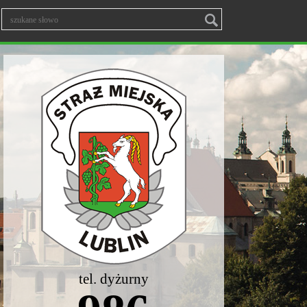
tel. dyżurny