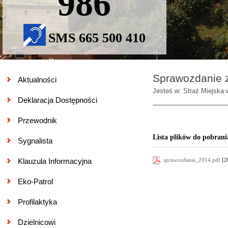
986
SMS 665 500 410
Sprawozdanie z 
Aktualności
Jesteś w: Straż Miejska 
Deklaracja Dostępności
Przewodnik
Lista plików do pobrani
Sygnalista
sprawozdanie_2014.pdf
[2
Klauzula Informacyjna
Eko-Patrol
Profilaktyka
Dzielnicowi