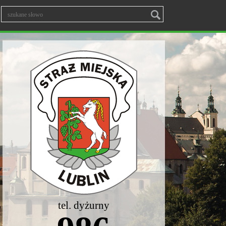
tel. dyżurny