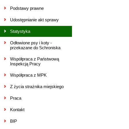
Podstawy prawne
Udostępnianie akt sprawy
Statystyka
Odłowione psy i koty -
przekazane do Schroniska
Współpraca z Państwową
Inspekcją Pracy
Współpraca z MPK
Z życia strażnika miejskiego
Praca
Kontakt
BIP