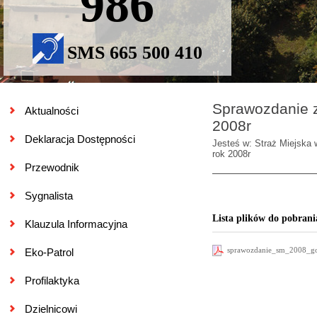
986
SMS 665 500 410
Sprawozdanie z 
Aktualności
2008r
Deklaracja Dostępności
Jesteś w: Straż Miejska 
rok 2008r
Przewodnik
Sygnalista
Lista plików do pobrani
Klauzula Informacyjna
sprawozdanie_sm_2008_g
Eko-Patrol
Profilaktyka
Dzielnicowi