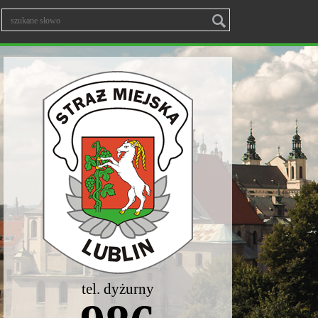
tel. dyżurny