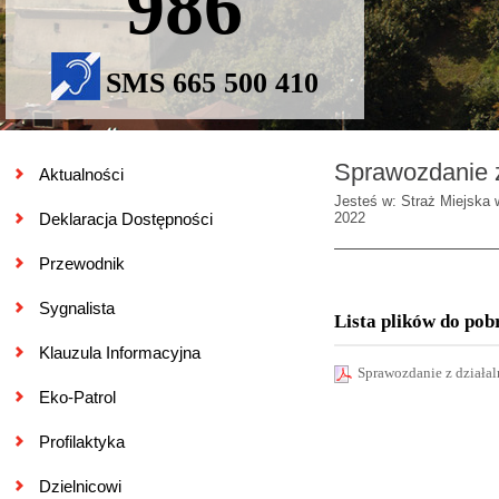
986
SMS 665 500 410
Sprawozdanie z 
Aktualności
Jesteś w: Straż Miejska 
Deklaracja Dostępności
2022
Przewodnik
Sygnalista
Lista plików do pob
Klauzula Informacyjna
Sprawozdanie z działal
Eko-Patrol
Profilaktyka
Dzielnicowi