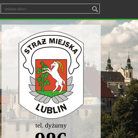
tel. dyżurny