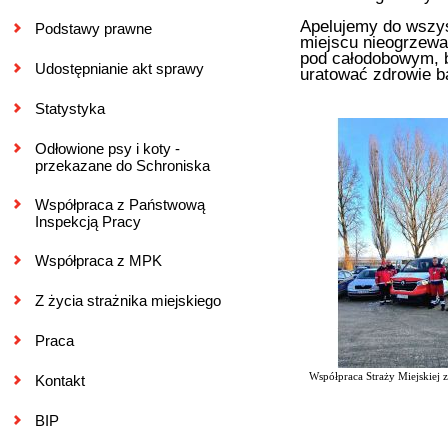
Apelujemy do wszys
Podstawy prawne
miejscu nieogrzewa
pod całodobowym, 
Udostępnianie akt sprawy
uratować zdrowie bą
Statystyka
Odłowione psy i koty -
przekazane do Schroniska
Współpraca z Państwową
Inspekcją Pracy
Współpraca z MPK
Z życia strażnika miejskiego
Praca
Współpraca Straży Miejskiej 
Kontakt
BIP