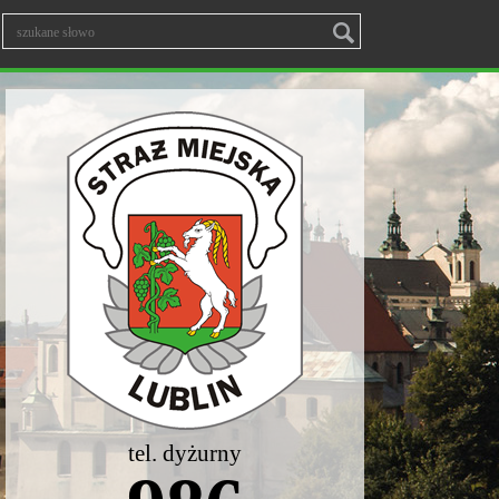
tel. dyżurny