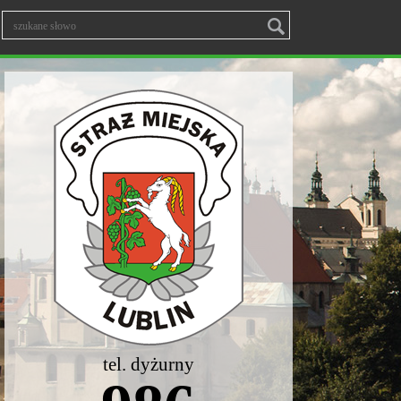
tel. dyżurny