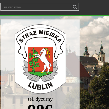
tel. dyżurny