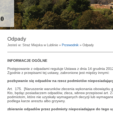
10
Odpady
Jesteś w: Straż Miejska w Lublinie »
Przewodnik
» Odpady
INFORMACJE OGÓLNE
Postępowanie z odpadami reguluje Ustawa z dnia 14 grudnia 2012
Zgodnie z przepisami tej ustawy, zabronione jest między innymi:
pozbywanie się odpadów na rzecz podmiotów nieposiadając
Art. 175. [Naruszenie warunków zlecenia wykonania obowiązku
Kto, będąc posiadaczem odpadów, zleca, wbrew przepisowi art. 2
podmiotom, które nie uzyskały wymaganych decyzji lub wymagane
podlega karze aresztu albo grzywny.
zbieranie odpadów przez podmioty nieposiadające do tego 