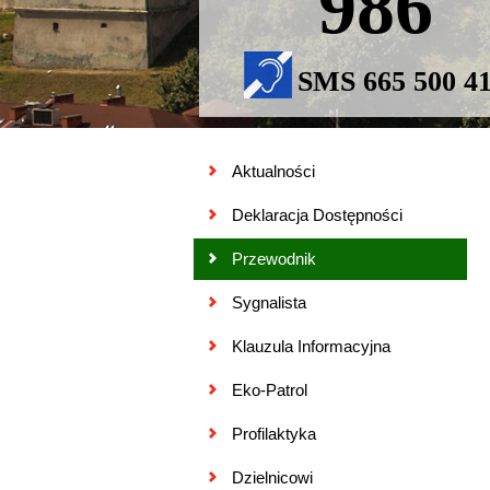
986
SMS 665 500 4
Aktualności
Deklaracja Dostępności
Przewodnik
Sygnalista
Klauzula Informacyjna
Eko-Patrol
Profilaktyka
Dzielnicowi