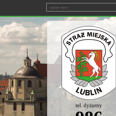
tel. dyżurny