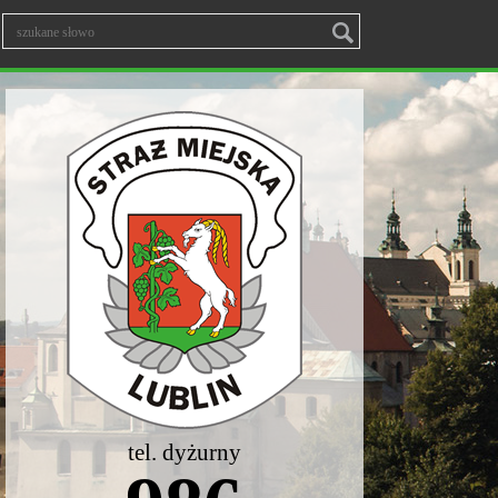
tel. dyżurny