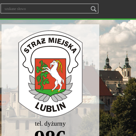
tel. dyżurny