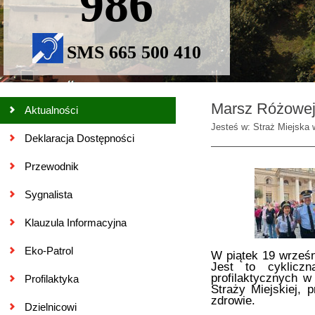
986
SMS 665 500 410
Marsz Różowej
Aktualności
Jesteś w: Straż Miejska 
Deklaracja Dostępności
Przewodnik
Sygnalista
Klauzula Informacyjna
Eko-Patrol
W piątek 19 wrześn
Jest to cyklicz
profilaktycznych w
Profilaktyka
Straży Miejskiej, 
zdrowie.
Dzielnicowi