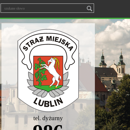
tel. dyżurny