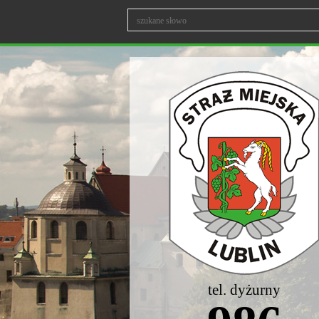
tel. dyżurny