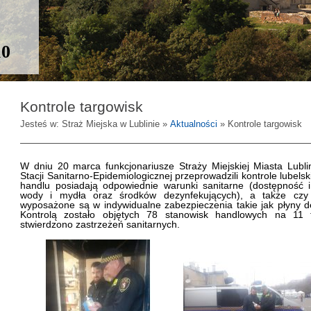
10
Kontrole targowisk
Jesteś w: Straż Miejska w Lublinie »
Aktualności
» Kontrole targowisk
W dniu 20 marca funkcjonariusze Straży Miejskiej Miasta Lubl
Stacji Sanitarno-Epidemiologicznej przeprowadzili kontrole lubels
handlu posiadają odpowiednie warunki sanitarne (dostępność i 
wody i mydła oraz środków dezynfekujących), a także czy
wyposażone są w indywidualne zabezpieczenia takie jak płyny d
Kontrolą zostało objętych 78 stanowisk handlowych na 11 
stwierdzono zastrzeżeń sanitarnych.