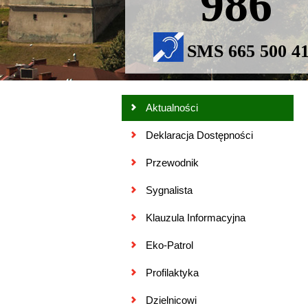
986
SMS 665 500 4
Aktualności
Deklaracja Dostępności
Przewodnik
Sygnalista
Klauzula Informacyjna
Eko-Patrol
Profilaktyka
Dzielnicowi