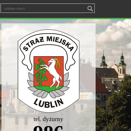
tel. dyżurny