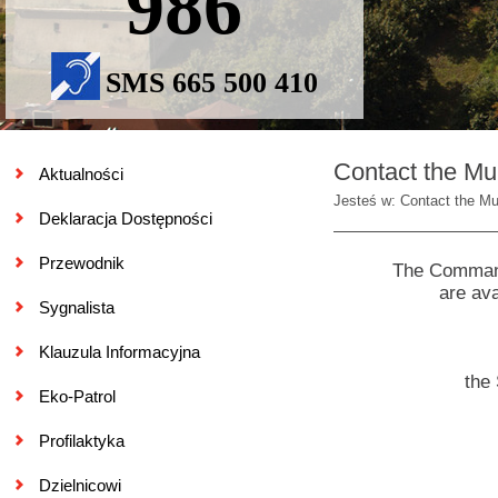
986
SMS 665 500 410
Contact the Mun
Aktualności
Jesteś w: Contact the Mun
Deklaracja Dostępności
Przewodnik
The Commande
are ava
Sygnalista
Klauzula Informacyjna
the 
Eko-Patrol
Profilaktyka
Dzielnicowi