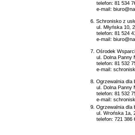
telefon: 81 534 7
e-mail: biuro@nadz
6. Schronisko z u
ul. Młyńska 10, 2
telefon: 81 524 41
e-mail: biuro@nadz
7. Ośrodek Wsparc
ul. Dolna Panny Ma
telefon: 81 532 7
e-mail: schronisko
8. Ogrzewalnia dl
ul. Dolna Panny Ma
telefon: 81 532 7
e-mail: schronisko
9. Ogrzewalnia dla
ul. Wrońska 1a, 2
telefon: 721 386 