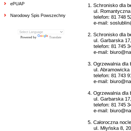
ePUAP
1. Schronisko dla 
ul. Romantyczna 1
Narodowy Spis Powszechny
telefon: 81 748 5
e-mail: soslublin
2. Schronisko dla
Powered by
Translate
ul. Garbarska 17,
telefon: 81 745 3
e-mail: biuro@nadz
3. Ogrzewalnia dl
ul. Abramowicka 2
telefon: 81 743 9
e-mail: biuro@nadz
4. Ogrzewalnia dl
ul. Garbarska 17,
telefon: 81 745 3
e-mail: biuro@nadz
5. Całoroczna noc
ul. Młyńska 8, 20-