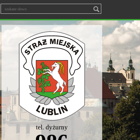
tel. dyżurny