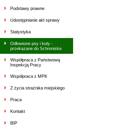
Podstawy prawne
Udostępnianie akt sprawy
Statystyka
Odłowione psy i koty -
przekazane do Schroniska
Współpraca z Państwową
Inspekcją Pracy
Współpraca z MPK
Z życia strażnika miejskiego
Praca
Kontakt
BIP