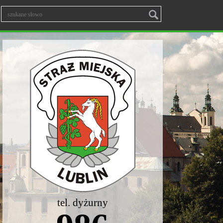
tel. dyżurny