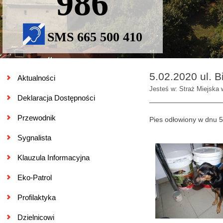
986
SMS 665 500 410
5.02.2020 ul. B
Aktualności
Jesteś w: Straż Miejska 
Deklaracja Dostępności
Przewodnik
Pies odłowiony w dnu 5 
Sygnalista
Klauzula Informacyjna
Eko-Patrol
Profilaktyka
Dzielnicowi