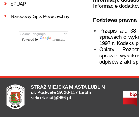
ePUAP
Informacje dodatko
Narodowy Spis Powszechny
Podstawa prawna
Przepis art. 38
sprawach o wykr
Powered by
Translate
1997 r. Kodeks 
Opłaty – Rozpor
sprawie wysokoś
odpisów z akt s
STRAŻ MIEJSKA MIASTA LUBLIN
ul. Podwale 3A 20-117 Lublin
sekretariat@986.pl