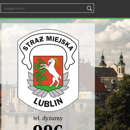
tel. dyżurny