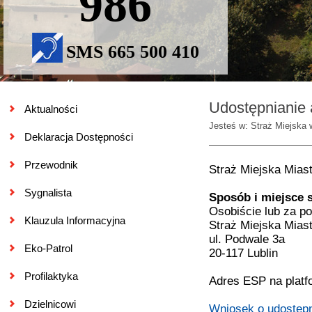
986
SMS 665 500 410
Udostępnianie 
Aktualności
Jesteś w: Straż Miejska 
Deklaracja Dostępności
Przewodnik
Straż Miejska Mias
Sygnalista
Sposób i miejsce 
Osobiście lub za p
Klauzula Informacyjna
Straż Miejska Miast
ul. Podwale 3a
Eko-Patrol
20-117 Lublin
Profilaktyka
Adres ESP na platf
Dzielnicowi
Wniosek o udostępn