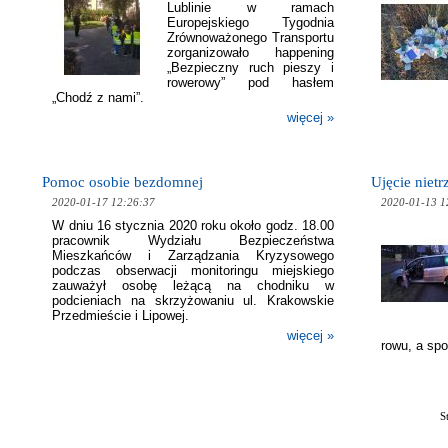
Lublinie w ramach
Europejskiego Tygodnia
Zrównoważonego Transportu
zorganizowało happening
„Bezpieczny ruch pieszy i
rowerowy” pod hasłem
„Chodź z nami”.
więcej »
Pomoc osobie bezdomnej
Ujęcie nietr
2020-01-17 12:26:37
2020-01-13 1
W dniu 16 stycznia 2020 roku około godz. 18.00
pracownik Wydziału Bezpieczeństwa
Mieszkańców i Zarządzania Kryzysowego
podczas obserwacji monitoringu miejskiego
zauważył osobę leżącą na chodniku w
podcieniach na skrzyżowaniu ul. Krakowskie
Przedmieście i Lipowej.
więcej »
rowu, a spo
S