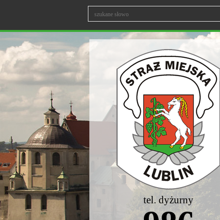
tel. dyżurny