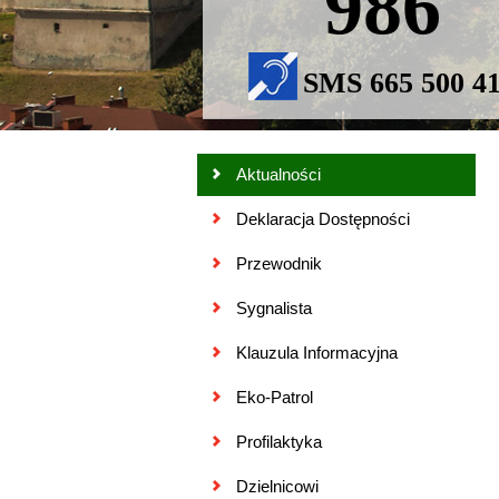
986
SMS 665 500 4
Aktualności
Deklaracja Dostępności
Przewodnik
Sygnalista
Klauzula Informacyjna
Eko-Patrol
Profilaktyka
Dzielnicowi