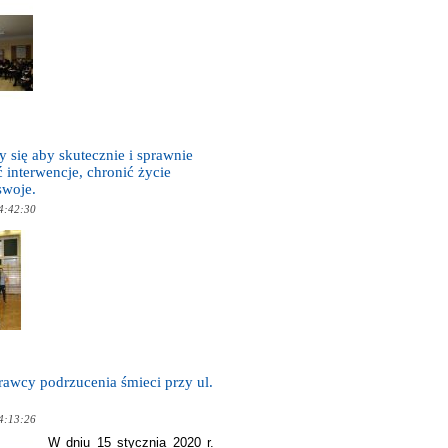
 się aby skutecznie i sprawnie
interwencje, chronić życie
swoje.
4:42:30
rawcy podrzucenia śmieci przy ul.
4:13:26
W dniu 15 stycznia 2020 r.